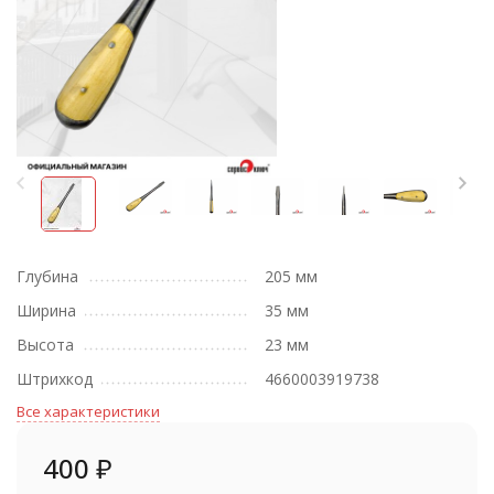
Глубина
205 мм
Ширина
35 мм
Высота
23 мм
Штрихкод
4660003919738
Все характеристики
400
₽