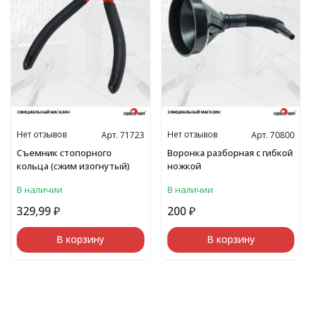
Нет отзывов
Нет отзывов
Арт. 71723
Арт. 70800
Съемник стопорного
Воронка разборная с гибкой
кольца (сжим изогнутый)
ножкой
В наличии
В наличии
329,99
₽
200
₽
В корзину
В корзину