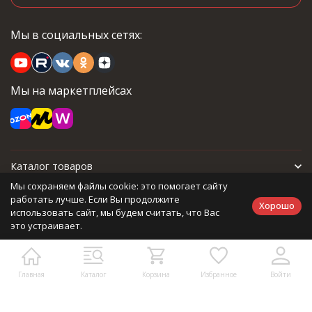
Мы в социальных сетях:
Мы на маркетплейсах
Каталог товаров
Мы сохраняем файлы cookie: это помогает сайту
Для покупателя
работать лучше. Если Вы продолжите
Хорошо
использовать сайт, мы будем считать, что Вас
это устраивает.
Политика персональных данных
Главная
Каталог
Корзина
Избранное
Войти