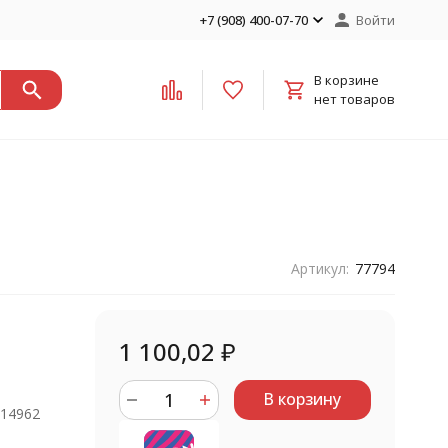
+7 (908) 400-07-70
Войти
В корзине
нет товаров
Артикул:
77794
1 100,02
₽
В корзину
914962