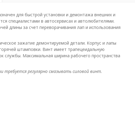
значен для быстрой установки и демонтажа внешних и
ется специалистами в автосервисах и автолюбителями.
ей длины за счет переворачивания лап и использования
ческое зажатие демонтируемой детали. Корпус и лапы
горячей штамповки. Винт имеет трапецеидальную
рок службы. Максимальная ширина рабочего пространства
ии требуется регулярно смазывать силовой винт.