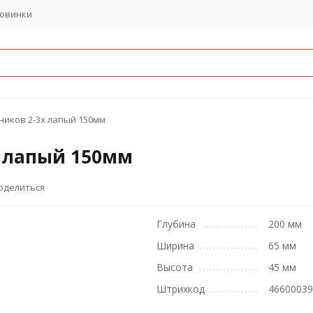
овинки
иков 2-3х лапый 150мм
 лапый 150мм
оделиться
Глубина
200 мм
Ширина
65 мм
Высота
45 мм
Штрихкод
4660003