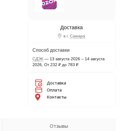
в г.
Самара
Способ доставки
СДЭК
13 августа 2026
–
14 августа
2026
От
232
₽
до
783
₽
Доставка
Оплата
Контакты
Отзывы