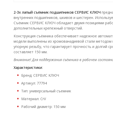
2-3х лапый съёмник подшипников СЕРВИС КЛЮЧ
предна
внутренних подшипников, шкивов и шестерен. Использу
Съёмник СЕРВИС КЛЮЧ обладает двумя позициями рабоч
дополнительных крепежный отверстий.
Конструкция съёмника обеспечивает надежное автомати
модели выполнены из хромованадиевой стали методом 
упорную резьбу, что гарантирует прочность и долгий с
составляет 150 мм.
Внимание! Для поддержания съёмника в рабочем состоян
Характеристики:
Бренд: СЕРВИС КЛЮЧ
Артикул: 77794
Тип: универсальный съемник
Материал: CrV
Рабочий диаметр: 150 мм