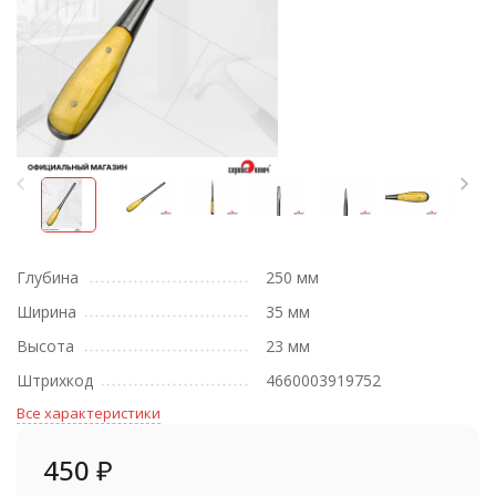
Глубина
250 мм
Ширина
35 мм
Высота
23 мм
Штрихкод
4660003919752
Все характеристики
450
₽