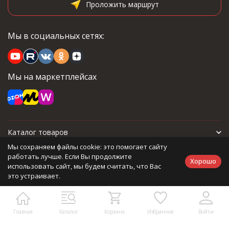
Проложить маршрут
Мы в социальных сетях:
Мы на маркетплейсах
Каталог товаров
Мы сохраняем файлы cookie: это помогает сайту
Для покупателя
работать лучше. Если Вы продолжите
Хорошо
использовать сайт, мы будем считать, что Вас
это устраивает.
Политика персональных данных
Главная
Каталог
Корзина
Избранное
Войти