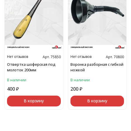
Нет отзывов
Нет отзывов
Арт. 75850
Арт. 70800
Отвертка шоферская под
Воронка разборная с гибкой
молоток 200мм
ножкой
В наличии
В наличии
400
₽
200
₽
В корзину
В корзину