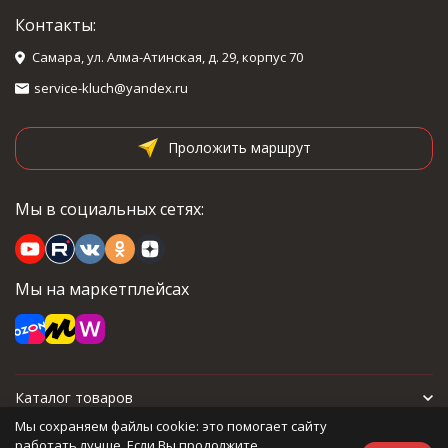
Контакты:
Самара, ул. Алма-Атинская, д. 29, корпус 70
service-kluch@yandex.ru
Проложить маршрут
Мы в социальных сетях:
Мы на маркетплейсах
Каталог товаров
Мы сохраняем файлы cookie: это помогает сайту
Для покупателя
работать лучше. Если Вы продолжите