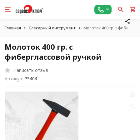
Главная
Слесарный инструмент
Молоток 400 гр. с фибергла
Молоток 400 гр. с
фиберглассовой ручкой
Написать отзыв
Артикул:
75404