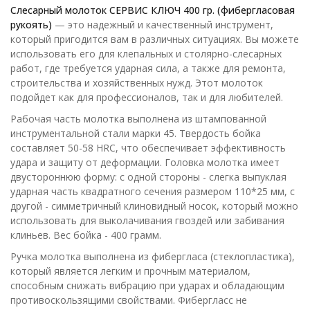
Слесарный молоток СЕРВИС КЛЮЧ 400 гр. (фибергласовая
рукоять)
— это надежный и качественный инструмент,
который пригодится вам в различных ситуациях. Вы можете
использовать его для клепальных и столярно-слесарных
работ, где требуется ударная сила, а также для ремонта,
строительства и хозяйственных нужд. Этот молоток
подойдет как для профессионалов, так и для любителей.
Рабочая часть молотка выполнена из штампованной
инструментальной стали марки 45. Твердость бойка
составляет 50-58 HRC, что обеспечивает эффективность
удара и защиту от деформации. Головка молотка имеет
двустороннюю форму: с одной стороны - слегка выпуклая
ударная часть квадратного сечения размером 110*25 мм, с
другой - симметричный клиновидный носок, который можно
использовать для выколачивания гвоздей или забивания
клиньев. Вес бойка - 400 грамм.
Ручка молотка выполнена из фибергласа (стеклопластика),
который является легким и прочным материалом,
способным снижать вибрацию при ударах и обладающим
противоскользящими свойствами. Фибергласс не