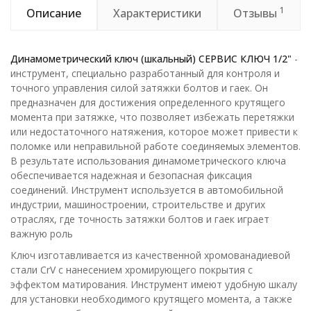
1
Описание
Характеристики
Отзывы
Динамометрический ключ (шкальный) СЕРВИС КЛЮЧ
1/2"
-
инструмент, специально разработанный для контроля и
точного управления силой затяжки болтов и гаек. Он
предназначен для достижения определенного крутящего
момента при затяжке, что позволяет избежать перетяжки
или недостаточного натяжения, которое может привести к
поломке или неправильной работе соединяемых элементов.
В результате использования динамометрического ключа
обеспечивается надежная и безопасная фиксация
соединений. Инструмент используется в автомобильной
индустрии, машиностроении, строительстве и других
отраслях, где точность затяжки болтов и гаек играет
важную роль
Ключ изготавливается из качественной хромованадиевой
стали CrV c нанесением хромирующего покрытия с
эффектом матирования. Инструмент имеют удобную шкалу
для установки необходимого крутящего момента, а также