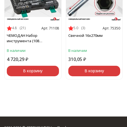
4.8
(21)
5.0
(3)
Арт. 71108
Арт. 75350
ЧЕМОДАН Набор
Свечной 16х270мм
инструмента (108
предметов)
В наличии
В наличии
4 720,29
₽
310,05
₽
В корзину
В корзину