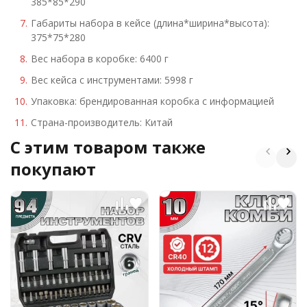
385*85*290
Габариты набора в кейсе (длина*ширина*высота):
375*75*280
Вес набора в коробке: 6400 г
Вес кейса с инструментами: 5998 г
Упаковка: брендированная коробка с информацией
Страна-производитель: Китай
C этим товаром также
покупают