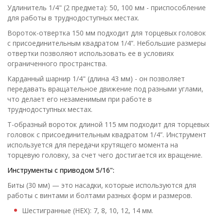
Удлинитель 1/4" (2 предмета): 50, 100 мм - приспособление
для работы в труднодоступных местах.
Вороток-отвертка 150 мм подходит для торцевых головок
с присоединительным квадратом 1/4”. Небольшие размеры
отвертки позволяют использовать ее в условиях
ограниченного пространства.
Карданный шарнир 1/4" (длина 43 мм) - он позволяет
передавать вращательное движение под разными углами,
что делает его незаменимым при работе в
труднодоступных местах.
Т-образный вороток длиной 115 мм подходит для торцевых
головок с присоединительным квадратом 1/4”. Инструмент
используется для передачи крутящего момента на
торцевую головку, за счет чего достигается их вращение.
Инструменты с приводом
5
/
16
":
Биты (30 мм) — это насадки, которые используются для
работы с винтами и болтами разных форм и размеров.
Шестигранные (HEX): 7, 8, 10, 12, 14 мм.