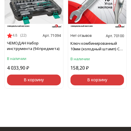
4.8
(22)
Нет отзывов
Арт. 71094
Арт. 70100
ЧЕМОДАН Набор
Ключ комбинированный
инструмента (94 предмета)
10мм (холодный штамп) CR-
V
В наличии
В наличии
4 033,90
₽
158,20
₽
В корзину
В корзину