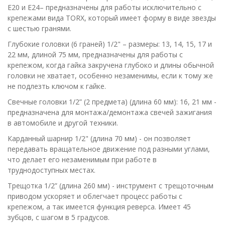
Е20 и Е24– предназначены для работы исключительно с
крепежами вида TORX, который имеет форму в виде звезды
с шестью гранями.
Глубокие головки (6 граней) 1/2" – размеры: 13, 14, 15, 17 и
22 мм, длиной 75 мм, предназначены для работы с
крепежом, когда гайка закручена глубоко и длины обычной
головки не хватает, особенно незаменимы, если к тому же
не подлезть ключом к гайке.
Свечные головки 1/2” (2 предмета) (длина 60 мм): 16, 21 мм -
предназначена для монтажа/демонтажа свечей зажигания
в автомобиле и другой техники.
Карданный шарнир 1/2" (длина 70 мм) - он позволяет
передавать вращательное движение под разными углами,
что делает его незаменимым при работе в
труднодоступных местах.
Трещотка 1/2” (длина 260 мм) - инструмент с трещоточным
приводом ускоряет и облегчает процесс работы с
крепежом, а так имеется функция реверса. Имеет 45
зубцов, с шагом в 5 градусов.