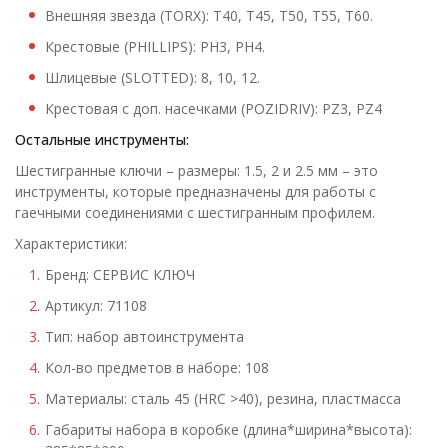
Внешняя звезда (TORX): Т40, Т45, Т50, Т55, Т60.
Крестовые (PHILLIPS): PH3, PH4.
Шлицевые (SLOTTED): 8, 10, 12.
Крестовая с доп. насечками (POZIDRIV): PZ3, PZ4
Остальные инструменты:
Шестигранные ключи – размеры: 1.5, 2 и 2.5 мм – это
инструменты, которые предназначены для работы с
гаечными соединениями с шестигранным профилем.
Характеристики:
Бренд: СЕРВИС КЛЮЧ
Артикул: 71108
Тип: набор автоинструмента
Кол-во предметов в наборе: 108
Материалы: сталь 45 (HRC >40), резина, пластмасса
Габариты набора в коробке (длина*ширина*высота):