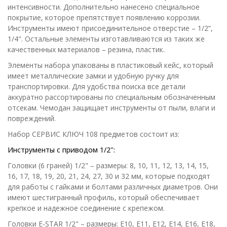
интенсивности. Дополнительно нанесено специальное
покрытие, которое препятствует появлению коррозии.
Инструменты имеют присоединительное отверстие – 1/2”,
1/4". Остальные элементы изготавливаются из таких же
качественных материалов – резина, пластик.
Элементы набора упакованы в пластиковый кейс, который
имеет металлические замки и удобную ручку для
транспортировки. Для удобства поиска все детали
аккуратно рассортированы по специальным обозначенным
отсекам. Чемодан защищает инструменты от пыли, влаги и
повреждений.
Набор СЕРВИС КЛЮЧ 108 предметов состоит из:
Инструменты с приводом 1/2
":
Головки (6 граней) 1/2" – размеры: 8, 10, 11, 12, 13, 14, 15,
16, 17, 18, 19, 20, 21, 24, 27, 30 и 32 мм, которые подходят
для работы с гайками и болтами различных диаметров. Они
имеют шестигранный профиль, который обеспечивает
крепкое и надежное соединение с крепежом.
Головки E-STAR 1/2" – размеры: Е10, Е11, Е12, Е14, Е16, Е18,