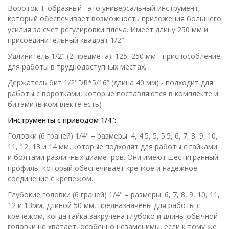
Вороток Т-образный– это универсальный инструмент,
который обеспечивает возможность приложения большего
усилия за счет регулировки плеча. Имеет длину 250 мм и
присоединительный квадрат 1/2".
Удлинитель 1/2" (2 предмета): 125, 250 мм - приспособление
для работы в труднодоступных местах.
Держатель бит 1/2"DR*5/16” (длина 40 мм) - подходит для
работы с воротками, которые поставляются в комплекте и
битами (в комплекте есть)
Инструменты с приводом 1/
4
":
Головки (6 граней) 1/4" – размеры: 4, 4.5, 5, 5.5, 6, 7, 8, 9, 10,
11, 12, 13 и 14 мм, которые подходят для работы с гайками
и болтами различных диаметров. Они имеют шестигранный
профиль, который обеспечивает крепкое и надежное
соединение с крепежом.
Глубокие головки (6 граней) 1/4" – размеры: 6, 7, 8, 9, 10, 11,
12 и 13мм, длиной 50 мм, предназначены для работы с
крепежом, когда гайка закручена глубоко и длины обычной
головки не хватает, особенно незаменимы, если к тому же