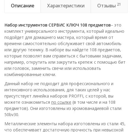
21
Описание
Характеристики
Отзывы
Набор инструментов СЕРВИС КЛЮЧ
108
предмет
ов
– это
комплект универсального инструмента, который идеально
подойдет для домашнего мастера, который время от
времени самостоятельно обслуживает свой автомобиль
или другую технику. В наборе вы найдете 108 предметов,
которые позволят вам справиться с бытовыми задачами,
например, открутить или закрутить крепеж с помощью бит
или головок, заменить свечи или использовать
комбинированные ключи.
Данный набор не подходит для профессионального и
интенсивного использования, для таких целей у нас
присутствует линейка наборов PROFFI, с которой, вы
можете ознакомиться
по ссылке
(в том числе и на 108
предметов). Они изготовлены из хромованадиевой стали
50bv30.
Металлические элементы набора изготовлены из стали 45,
что обеспечивает достаточную прочность при невысокой