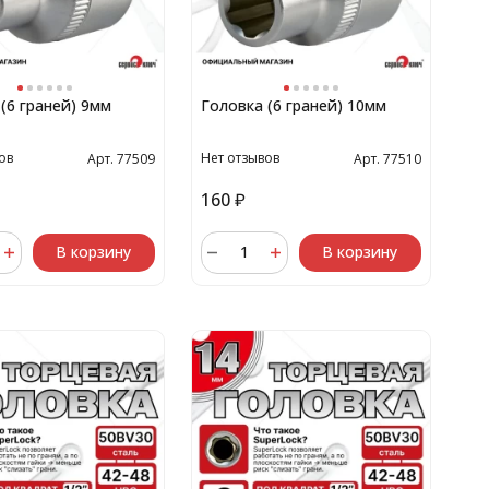
(6 граней) 9мм
Головка (6 граней) 10мм
ов
Нет отзывов
Арт. 77509
Арт. 77510
160
₽
В корзину
В корзину