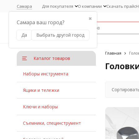
Самара
Для покупателя
О компании
Скачать прайс
Н
✖
Самара ваш город?
Да
Выбрать другой город
Главная
Голо
Каталог товаров
Головки
Наборы инструмента
Сортировать
Ящики и тележки
Ключи и наборы
Съемники, специнструмент