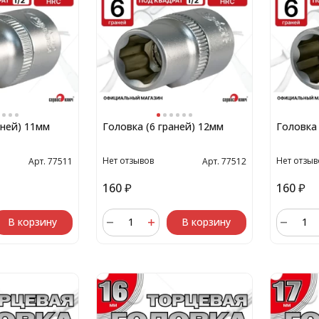
аней) 11мм
Головка (6 граней) 12мм
Головка 
Нет отзывов
Нет отзыв
Арт. 77511
Арт. 77512
160
₽
160
₽
В корзину
В корзину