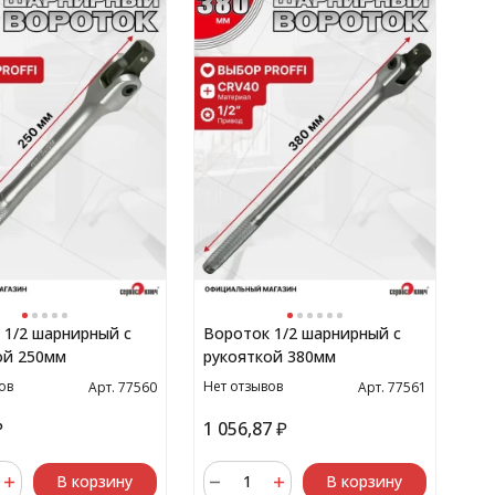
 1/2 шарнирный с
Вороток 1/2 шарнирный с
ой 250мм
рукояткой 380мм
ов
Нет отзывов
Арт. 77560
Арт. 77561
₽
1 056,87
₽
В корзину
В корзину