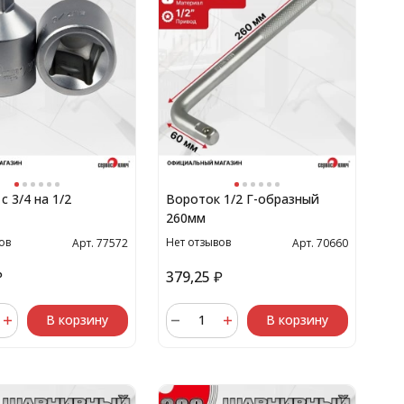
с 3/4 на 1/2
Вороток 1/2 Г-образный
260мм
ов
Нет отзывов
Арт. 77572
Арт. 70660
₽
379,25
₽
В корзину
В корзину