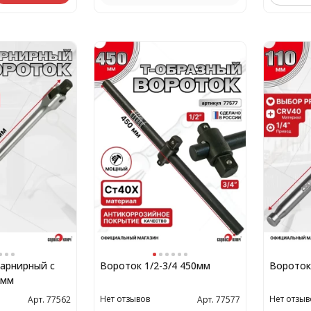
шарнирный с
Вороток 1/2-3/4 450мм
Вороток
0мм
Нет отзывов
Нет отзыв
Арт. 77562
Арт. 77577