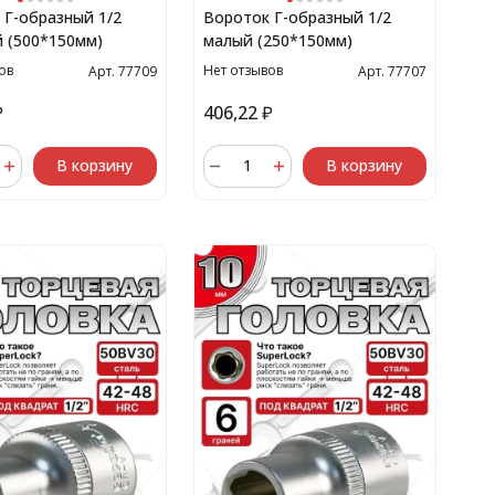
 Г-образный 1/2
Вороток Г-образный 1/2
 (500*150мм)
малый (250*150мм)
ов
Нет отзывов
Арт. 77709
Арт. 77707
₽
406,22
₽
В корзину
В корзину