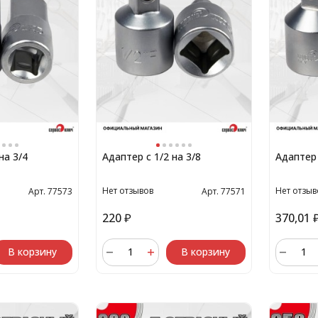
на 3/4
Адаптер с 1/2 на 3/8
Адаптер 
Нет отзывов
Нет отзыв
Арт. 77573
Арт. 77571
220
₽
370,01
В корзину
В корзину