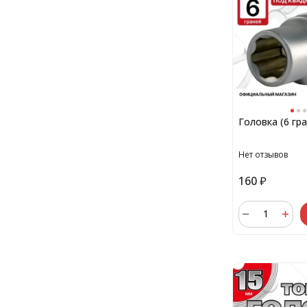
Головка (6 гр
Нет отзывов
160
₽