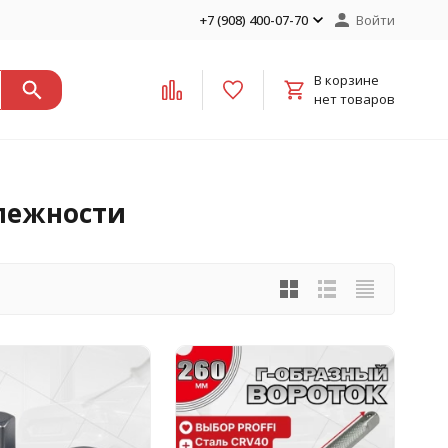
+7 (908) 400-07-70
Войти
В корзине
нет товаров
длежности