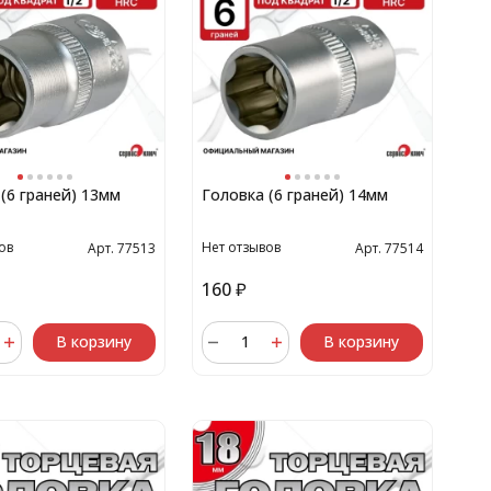
(6 граней) 13мм
Головка (6 граней) 14мм
ов
Нет отзывов
Арт. 77513
Арт. 77514
160
₽
В корзину
В корзину