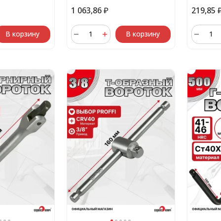
1 063,86
₽
219,85
В корзину
В корзину