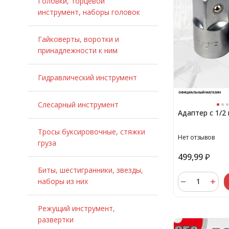
Головки, торцевой
инструмент, наборы головок
Гайковерты, воротки и
принадлежности к ним
Гидравлический инструмент
Слесарный инструмент
Адаптер с 1/2 
Тросы буксировочные, стяжки
Нет отзывов
груза
499,99
₽
Биты, шестигранники, звезды,
наборы из них
Режущий инструмент,
развертки