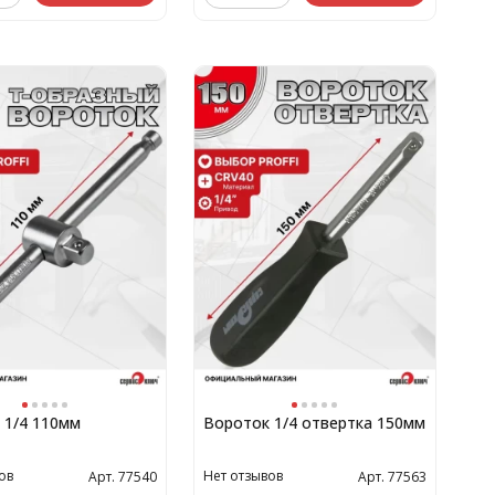
 1/4 110мм
Вороток 1/4 отвертка 150мм
ов
Нет отзывов
Арт. 77540
Арт. 77563