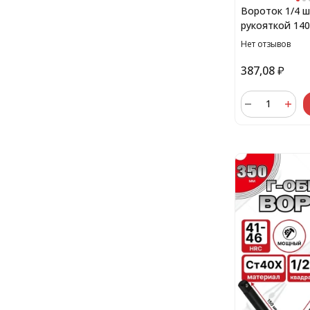
Вороток 1/4 
рукояткой 14
Нет отзывов
387,08
₽