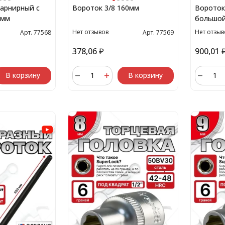
шарнирный с
Вороток 3/8 160мм
Вороток
0мм
большой
Нет отзывов
Нет отзыв
Арт. 77568
Арт. 77569
378,06
₽
900,01
В корзину
В корзину