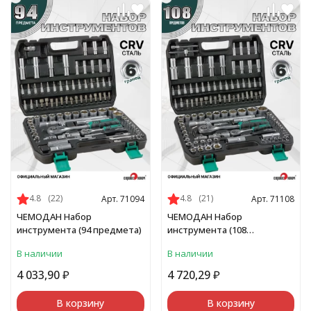
4.8
(22)
4.8
(21)
Арт. 71094
Арт. 71108
ЧЕМОДАН Набор
ЧЕМОДАН Набор
инструмента (94 предмета)
инструмента (108
предметов)
В наличии
В наличии
4 033,90
₽
4 720,29
₽
В корзину
В корзину