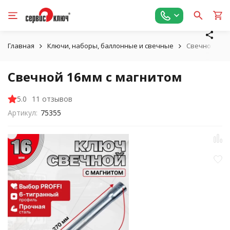
Главная
Ключи, наборы, баллонные и свечные
Свечной 16м
Свечной 16мм с магнитом
5.0
11 отзывов
Артикул:
75355