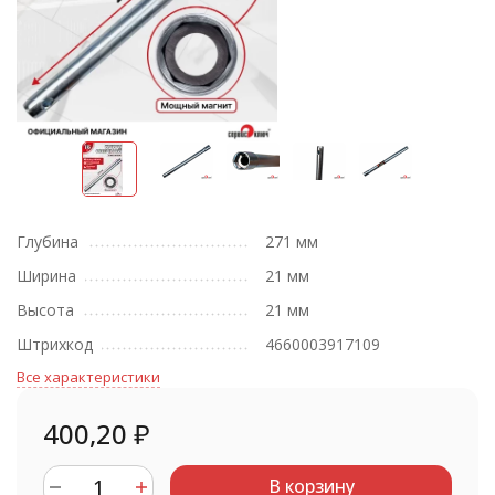
Глубина
271 мм
Ширина
21 мм
Высота
21 мм
Штрихкод
4660003917109
Все характеристики
400,20
₽
В корзину