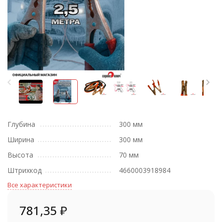
Глубина
300 мм
Ширина
300 мм
Высота
70 мм
Штрихкод
4660003918984
Все характеристики
781,35
₽