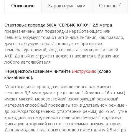
7
Описание
Характеристики
Отзывы
Стартовые провода 500А "СЕРВИС КЛЮЧ" 2,5 метра
предназначены для подзарядки неработающего или
севшего аккумулятора от источника питания, как правило,
другого аккумулятора. Используется при низких
температурах зимой, когда не хватает мощности своей
АКБ. Данный инструмент должен находится в багажнике
любого автолюбителя.
Перед использованием читайте
инструкцию
(слово
кликабельно).
Многожильные провода из омедненного алюминия с
сечением 3,5 мм в диаметре (сечение 1-й жилы – 16 кв. мм.)
имеют мягкий, морозостойкий изолирующий резиновый
материал способный проводить ток в длительном режиме -
до 530А/кратковременно (стартерный режим) до 795А Тугие
крокодилы из омедненной стали обеспечивают надёжную
фиксацию и хороший контакт на клеммах аккумуляторов.
Данная модель стартовых проводов имеет длину 2,5 метра.