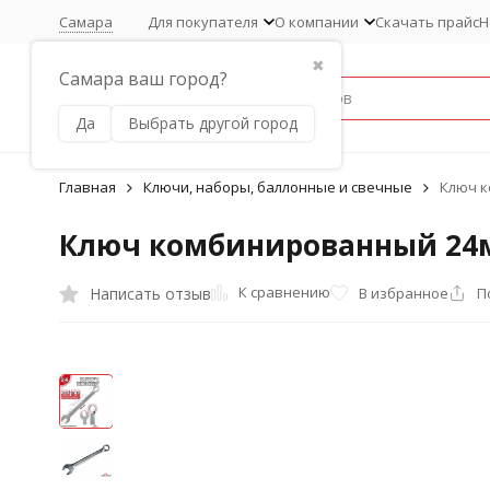
Самара
Для покупателя
О компании
Скачать прайс
Н
✖
Самара ваш город?
Да
Выбрать другой город
Главная
Ключи, наборы, баллонные и свечные
Ключ к
Ключ комбинированный 24м
К сравнению
Написать отзыв
В избранное
П