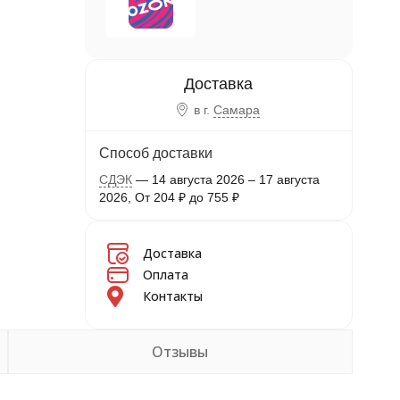
в г.
Самара
Способ доставки
СДЭК
14 августа 2026
–
17 августа
2026
От
204
₽
до
755
₽
Доставка
Оплата
Контакты
Отзывы