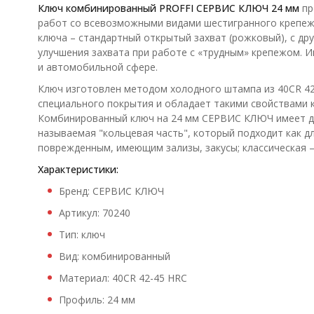
Ключ комбинированный PROFFI СЕРВИС КЛЮЧ 24 мм
пр
работ со всевозможными видами шестигранного крепежа
ключа – стандартный открытый захват (рожковый), с дру
улучшения захвата при работе с «трудным» крепежом. 
и автомобильной сфере.
Ключ изготовлен методом холодного штампа из 40CR 4
специального покрытия и обладает такими свойствами ка
Комбинированный ключ на 24 мм СЕРВИС КЛЮЧ имеет дв
называемая "кольцевая часть", который подходит как д
поврежденным, имеющим зализы, закусы; классическая –
Характеристики:
Бренд: СЕРВИС КЛЮЧ
Артикул: 70240
Тип: ключ
Вид: комбинированный
Материал: 40CR 42-45 HRC
Профиль: 24 мм