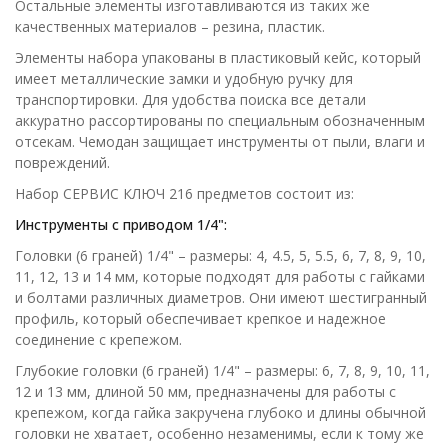
Остальные элементы изготавливаются из таких же
качественных материалов – резина, пластик.
Элементы набора упакованы в пластиковый кейс, который
имеет металлические замки и удобную ручку для
транспортировки. Для удобства поиска все детали
аккуратно рассортированы по специальным обозначенным
отсекам. Чемодан защищает инструменты от пыли, влаги и
повреждений.
Набор СЕРВИС КЛЮЧ 216 предметов состоит из:
Инструменты с приводом 1/4
":
Головки (6 граней) 1/4" – размеры: 4, 4.5, 5, 5.5, 6, 7, 8, 9, 10,
11, 12, 13 и 14 мм, которые подходят для работы с гайками
и болтами различных диаметров. Они имеют шестигранный
профиль, который обеспечивает крепкое и надежное
соединение с крепежом.
Глубокие головки (6 граней) 1/4" – размеры: 6, 7, 8, 9, 10, 11,
12 и 13 мм, длиной 50 мм, предназначены для работы с
крепежом, когда гайка закручена глубоко и длины обычной
головки не хватает, особенно незаменимы, если к тому же