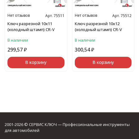
Нет отзывов
Нет отзывов
Арт. 75511
Арт. 75512
Ключ разрезной 10х11
Ключ разрезной 10х12
(холодный штамп) CR-V
(холодный штамп) CR-V
В наличии
В наличии
299,57
₽
300,54
₽
В корзину
В корзину
2001-2026 © СЕРВИС КЛЮЧ — Профессиональные инструменты
для автомобилей