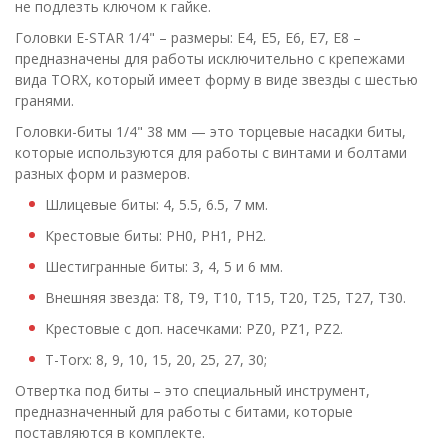
не подлезть ключом к гайке.
Головки E-STAR 1/4" – размеры: Е4, Е5, Е6, Е7, Е8 –
предназначены для работы исключительно с крепежами
вида TORX, который имеет форму в виде звезды с шестью
гранями.
Головки-биты 1/4" 38 мм — это торцевые насадки биты,
которые используются для работы с винтами и болтами
разных форм и размеров.
Шлицевые биты: 4, 5.5, 6.5, 7 мм.
Крестовые биты: PH0, PH1, PH2.
Шестигранные биты: 3, 4, 5 и 6 мм.
Внешняя звезда: T8, T9, T10, T15, T20, T25, T27, T30.
Крестовые с доп. насечками: PZ0, PZ1, PZ2.
T-Torx: 8, 9, 10, 15, 20, 25, 27, 30;
Отвертка под биты – это специальный инструмент,
предназначенный для работы с битами, которые
поставляются в комплекте.