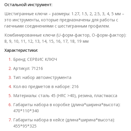
Остальной инструмент:
Шестигранные ключи – размеры: 1.27, 1.5, 2, 2.5, 3, 4, 5 мм –
это инструменты, которые предназначены для работы с
гаечными соединениями с шестигранным профилем.
Комбинированные ключи (U-форм-фактор, O-форм-фактор):
8, 9, 10, 11, 12, 13, 14, 15, 16, 17, 18, 19 мм
Характеристики:
Бренд: СЕРВИС КЛЮЧ
Артикул: 71216
Тип: набор автоинструмента
Кол-во предметов в наборе: 216
Материалы: сталь 45 (HRC >40), резина, пластмасса
Габариты набора в коробке (длина*ширина*высота):
470*110*340
Габариты набора в кейсе (длина*ширина*высота):
455*95*325