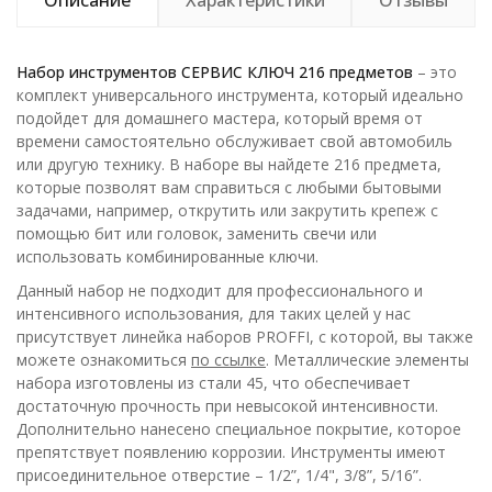
Описание
Характеристики
Отзывы
Набор инструментов СЕРВИС КЛЮЧ 216 предметов
– это
комплект универсального инструмента, который идеально
подойдет для домашнего мастера, который время от
времени самостоятельно обслуживает свой автомобиль
или другую технику. В наборе вы найдете 216 предмета,
которые позволят вам справиться с любыми бытовыми
задачами, например, открутить или закрутить крепеж с
помощью бит или головок, заменить свечи или
использовать комбинированные ключи.
Данный набор не подходит для профессионального и
интенсивного использования, для таких целей у нас
присутствует линейка наборов PROFFI, с которой, вы также
можете ознакомиться
по ссылке
. Металлические элементы
набора изготовлены из стали 45, что обеспечивает
достаточную прочность при невысокой интенсивности.
Дополнительно нанесено специальное покрытие, которое
препятствует появлению коррозии. Инструменты имеют
присоединительное отверстие – 1/2”, 1/4", 3/8”, 5/16”.