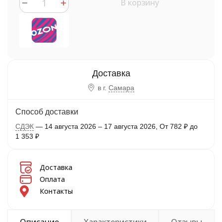
В корзину
в г.
Самара
Способ доставки
СДЭК
14 августа 2026
–
17 августа 2026
От
782
₽
до
1 353
₽
Доставка
Оплата
Контакты