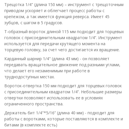
Трещотка 1/4" (длина 150 мм) – инструмент с трещоточным
приводом ускоряет и облегчает процесс работы с
крепежом, а так имеется функция реверса. Имеет 45
зубцов, с шагом в 5 градусов.
Т-образный вороток длиной 115 мм подходит для торцевых
головок с присоединительным квадратом 1/4”. Инструмент
используется для передачи крутящего момента на
торцевую головку, за счет чего достигается их вращение.
Карданный шарнир 1/4" (длина 43 мм) - он позволяет
передавать вращательное движение под разными углами,
что делает его незаменимым при работе в
труднодоступных местах.
Вороток-отвертка 150 мм подходит для торцевых головок
с присоединительным квадратом 1/4”. Небольшие размеры
отвертки позволяют использовать ее в условиях
ограниченного пространства.
Держатель бит 1/4"*5/16” (длина 40 мм) - подходит для
работы с воротками, которые поставляются в комплекте и
битами (в комплекте есть)