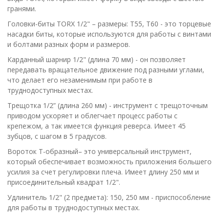
гранями.
Головки-биты TORX 1/2" – размеры: T55, T60 - это торцевые
насадки биты, которые используются для работы с винтами
и болтами разных форм и размеров.
Карданный шарнир 1/2" (длина 70 мм) - он позволяет
передавать вращательное движение под разными углами,
что делает его незаменимым при работе в
труднодоступных местах.
Трещотка 1/2” (длина 260 мм) - инструмент с трещоточным
приводом ускоряет и облегчает процесс работы с
крепежом, а так имеется функция реверса. Имеет 45
зубцов, с шагом в 5 градусов.
Вороток Т-образный– это универсальный инструмент,
который обеспечивает возможность приложения большего
усилия за счет регулировки плеча. Имеет длину 250 мм и
присоединительный квадрат 1/2".
Удлинитель 1/2" (2 предмета): 150, 250 мм - приспособление
для работы в труднодоступных местах.