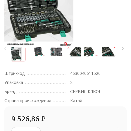
Штрихкод
4630040611520
Упаковка
2
Бренд
СЕРВИС КЛЮЧ
Страна происхождения
Китай
9 526,86
₽