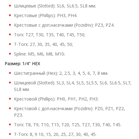
Шлицевые (Slotted): SL6, SL6.5, SL8 мм;
Крестовые (Phillips): PH3, PH4.
Крестовые с доп.насечками (Pozidriv): PZ3, PZ4.
Torx: T27, T30, T35, T40, T45, T50;
T-Torx: 27, 30, 35, 40, 45, 50;
Spline: M5, М6, М8, М10;
Размер: 1/4
" HEX
Шестигранный (Hex): 2, 2.5, 3, 4, 5, 6, 7, 8 мм.
Шлицевой (Slotted): SL3, SL4, SL5, SL5.5, SL6, SL6.5, SL7,
SL8 мм.
Крестовой (Phillips): PH0, PH1, PH2, PH3.
Крестовой с доп.насечками (Pozidriv): PZ0, PZ1, PZ2,
PZ3.
Torx: T8, T9, T10, T15, T20, T25, T27, T30, T40, T45.
T-Torx: 8, 9 10, 15, 20, 25, 27, 30, 40, 45.