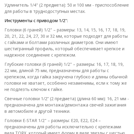
Удлинитель 1/4" (2 предмета): 50 и 100 мм - приспособление
для работы в труднодоступных местах.
Инструменты с приводом 1/2":
Головки (6 граней) 1/2" – размеры: 13, 14, 15, 16, 17, 18, 19,
20, 21, 22, 24, 27, 30 и 32 мм, которые подходят для работы
с гайками и болтами различных диаметров. Они имеют
шестигранный профиль, который обеспечивает крепкое и
надежное соединение с крепежом.
Глубокие головки (6 граней) 1/2" – размеры: 16, 17, 18, 19,
22 мм, длиной 75 мм, предназначены для работы с
крепежом, когда гайка закручена глубоко и длины обычной
головки не хватает, особенно незаменимы, если к тому же
не подлезть ключом к гайке.
Свечные головки 1/2” (2 предмета) (длина 60 мм): 16, 21 мм -
предназначена для монтажа/демонтажа свечей зажигания
в автомобиле и другой техники.
Головки E-STAR 1/2" – размеры: Е20, Е22, Е24 –
предназначены для работы исключительно с крепежами
вида TORX, который имеет форму в виде звезды с шестью