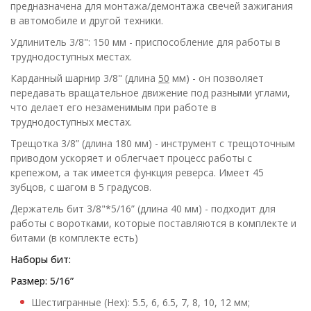
предназначена для монтажа/демонтажа свечей зажигания
в автомобиле и другой техники.
Удлинитель 3/8": 150 мм - приспособление для работы в
труднодоступных местах.
Карданный шарнир 3/8" (длина
50
мм) - он позволяет
передавать вращательное движение под разными углами,
что делает его незаменимым при работе в
труднодоступных местах.
Трещотка 3/8” (длина 180 мм) - инструмент с трещоточным
приводом ускоряет и облегчает процесс работы с
крепежом, а так имеется функция реверса. Имеет 45
зубцов, с шагом в 5 градусов.
Держатель бит 3/8"*5/16” (длина 40 мм) - подходит для
работы с воротками, которые поставляются в комплекте и
битами (в комплекте есть)
Наборы бит:
Размер: 5/16”
Шестигранные (Hex): 5.5, 6, 6.5, 7, 8, 10, 12 мм;