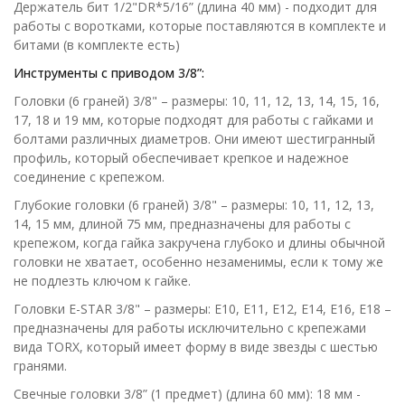
Держатель бит 1/2"DR*5/16” (длина 40 мм) - подходит для
работы с воротками, которые поставляются в комплекте и
битами (в комплекте есть)
Инструменты с приводом 3/8
”:
Головки (6 граней) 3/8" – размеры: 10, 11, 12, 13, 14, 15, 16,
17, 18 и 19 мм, которые подходят для работы с гайками и
болтами различных диаметров. Они имеют шестигранный
профиль, который обеспечивает крепкое и надежное
соединение с крепежом.
Глубокие головки (6 граней) 3/8" – размеры: 10, 11, 12, 13,
14, 15 мм, длиной 75 мм, предназначены для работы с
крепежом, когда гайка закручена глубоко и длины обычной
головки не хватает, особенно незаменимы, если к тому же
не подлезть ключом к гайке.
Головки E-STAR 3/8" – размеры: Е10, Е11, Е12, Е14, Е16, Е18 –
предназначены для работы исключительно с крепежами
вида TORX, который имеет форму в виде звезды с шестью
гранями.
Свечные головки 3/8” (1 предмет) (длина 60 мм): 18 мм -