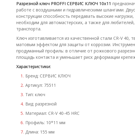
Разрезной ключ PROFFI СЕРВИС КЛЮЧ 10х11
предназна
работе с воздушными и гидравлическими шлангами. Дву
конструкции способность передавать высокие нагрузки,
необходим для автомастерских, а также для любителе
транспорта.
Ключ изготавливается из качественной стали CR-V 40, 
матовым эффектом для защиты от коррозии. Инструмен
продуманный профиль: в отличие от рожкового разрезн
площадь контакта и уменьшает риск деформации крепежа.
Характеристики:
Бренд: СЕРВИС КЛЮЧ
Артикул: 75511
Тип: ключ
Вид: разрезной
Материал: CR-V 40-45 HRC
Профиль: 10*11 мм
Длина: 155 мм