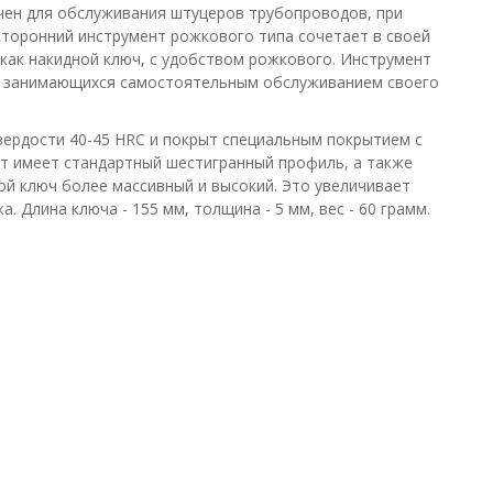
чен для обслуживания штуцеров трубопроводов, при
сторонний инструмент рожкового типа сочетает в своей
 как накидной ключ, с удобством рожкового. Инструмент
й, занимающихся самостоятельным обслуживанием своего
твердости 40-45 HRC и покрыт специальным покрытием с
т имеет стандартный шестигранный профиль, а также
ой ключ более массивный и высокий. Это увеличивает
 Длина ключа - 155 мм, толщина - 5 мм, вес - 60 грамм.