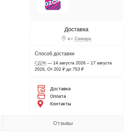
в г.
Самара
Способ доставки
СДЭК
14 августа 2026
–
17 августа
2026
От
202
₽
до
753
₽
Доставка
Оплата
Контакты
Отзывы