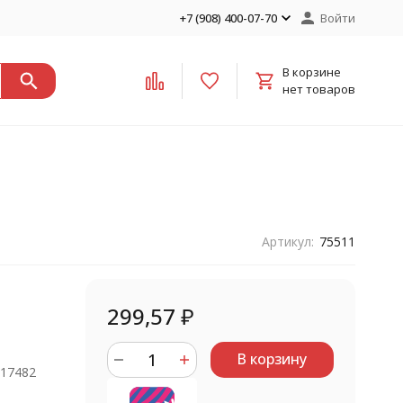
+7 (908) 400-07-70
Войти
В корзине
нет товаров
Артикул:
75511
299,57
₽
В корзину
917482