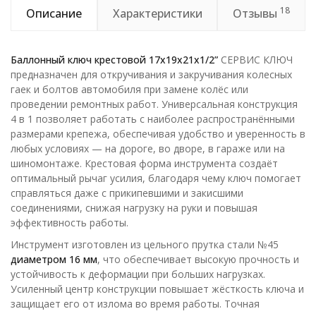
18
Описание
Характеристики
Отзывы
Баллонный ключ крестовой 17х19х21х1/2”
СЕРВИС КЛЮЧ
предназначен для откручивания и закручивания колесных
гаек и болтов автомобиля при замене колёс или
проведении ремонтных работ. Универсальная конструкция
4 в 1 позволяет работать с наиболее распространёнными
размерами крепежа, обеспечивая удобство и уверенность в
любых условиях — на дороге, во дворе, в гараже или на
шиномонтаже. Крестовая форма инструмента создаёт
оптимальный рычаг усилия, благодаря чему ключ помогает
справляться даже с прикипевшими и закисшими
соединениями, снижая нагрузку на руки и повышая
эффективность работы.
Инструмент изготовлен из цельного прутка стали №45
диаметром 16 мм
, что обеспечивает высокую прочность и
устойчивость к деформации при больших нагрузках.
Усиленный центр конструкции повышает жёсткость ключа и
защищает его от излома во время работы. Точная