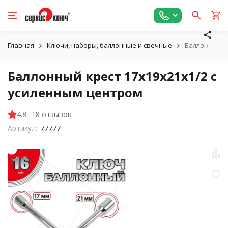
Главная
Ключи, наборы, баллонные и свечные
Баллонный кр
Баллонный крест 17х19х21х1/2 с
усиленным центром
4.8
18 отзывов
Артикул:
77777