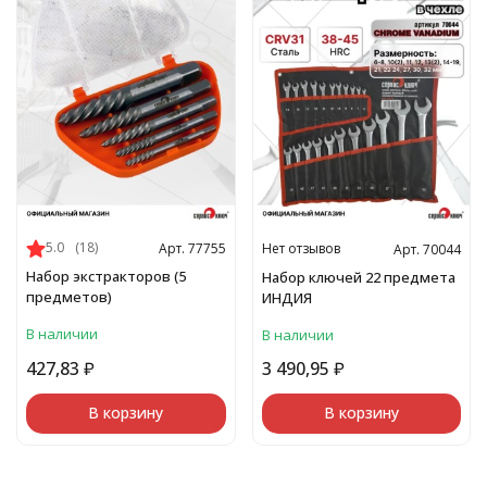
5.0
(18)
Нет отзывов
Арт. 77755
Арт. 70044
Набор экстракторов (5
Набор ключей 22 предмета
предметов)
ИНДИЯ
В наличии
В наличии
427,83
₽
3 490,95
₽
В корзину
В корзину