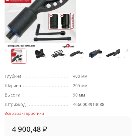
Глубина
400 мм
Ширина
205 мм
Высота
90 мм
Штрихкод
4660003913088
Все характеристики
4 900,48
₽