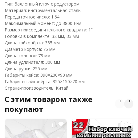
Тип: баллонный ключ с редуктором
Материал: инструментальная сталь
Передаточное число: 1:64
Максимальный момент: до 3800 Н•м
Размер присоединительного квадрата: 1"
Головки в комплекте: 32 мм, 33 мм
Длина гайковёрта: 355 мм
Диаметр корпуса: 75 мм
Длина головок: 78 мм
Длина удлинителя: 300 мм
Длина ручки: 255 мм
Габариты кейса: 390×200×90 мм
Габариты гайковёрта: 355×150×70 мм
Страна-производитель: Китай
C этим товаром также
покупают