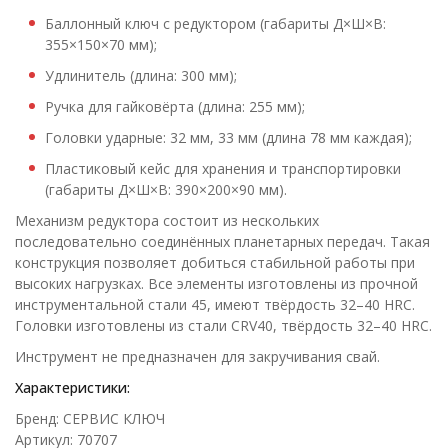
Баллонный ключ с редуктором (габариты Д×Ш×В:
355×150×70 мм);
Удлинитель (длина: 300 мм);
Ручка для гайковёрта (длина: 255 мм);
Головки ударные: 32 мм, 33 мм (длина 78 мм каждая);
Пластиковый кейс для хранения и транспортировки
(габариты Д×Ш×В: 390×200×90 мм).
Механизм редуктора состоит из нескольких
последовательно соединённых планетарных передач. Такая
конструкция позволяет добиться стабильной работы при
высоких нагрузках. Все элементы изготовлены из прочной
инструментальной стали 45, имеют твёрдость 32–40 HRC.
Головки изготовлены из стали CRV40, твёрдость 32–40 HRC.
Инструмент не предназначен для закручивания свай.
Характеристики:
Бренд: СЕРВИС КЛЮЧ
Артикул: 70707