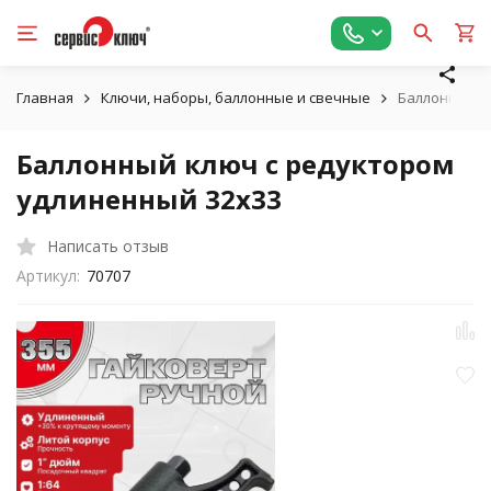
Главная
Ключи, наборы, баллонные и свечные
Баллонный к
Баллонный ключ с редуктором
удлиненный 32х33
Написать отзыв
Артикул:
70707