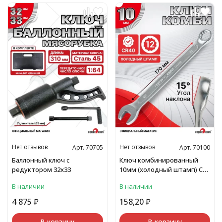
Нет отзывов
Нет отзывов
Арт. 70705
Арт. 70100
Баллонный ключ с
Ключ комбинированный
редуктором 32х33
10мм (холодный штамп) CR-
V
В наличии
В наличии
4 875
₽
158,20
₽
В корзину
В корзину