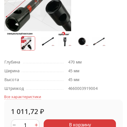
Глубина
470 мм
Ширина
45 мм
Высота
45 мм
Штрихкод
4660003919004
Все характеристики
1 011,72
₽
В корзину