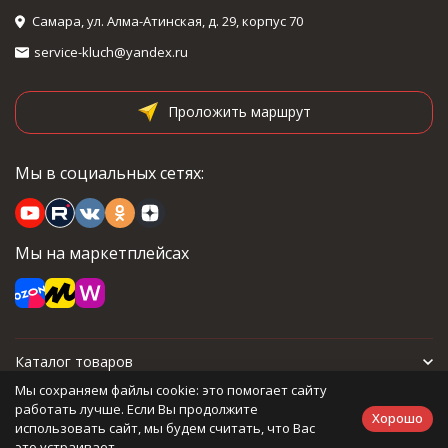
Самара, ул. Алма-Атинская, д. 29, корпус 70
service-kluch@yandex.ru
Проложить маршрут
Мы в социальных сетях:
Мы на маркетплейсах
Каталог товаров
Мы сохраняем файлы cookie: это помогает сайту
Для покупателя
работать лучше. Если Вы продолжите
Хорошо
использовать сайт, мы будем считать, что Вас
это устраивает.