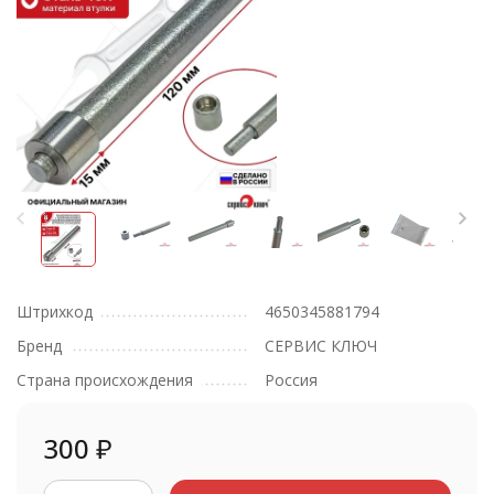
Штрихкод
4650345881794
Бренд
СЕРВИС КЛЮЧ
Страна происхождения
Россия
300
₽