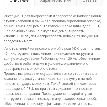
Описание
Характеристики
Отзывы
Инструмент для выпрессовки и запрессовки направляющих
втулок клапанов 8 мм ― это специализированная оправка,
применяемая при ремонте головки блока цилиндров (ГБЦ).
С ее помощью можно аккуратно демонтировать
изношенные втулки и запрессовать новые без нарушения
посадочных мест.
Изготовленный из высокопрочной стали (40Х, ось ― сталь
45), инструмент выдерживает интенсивные нагрузки и
долгую эксплуатацию. Рабочая длина 120 мм обеспечивает
удобство в работе даже в условиях ограниченного
пространства моторного отсека.
Процесс выпрессовки осуществляется со стороны седла
клапана: оправка устанавливается на втулку и по ней
наносятся удары молотком. Такой способ снижает риск
повреждений ГБЦ, но при этом сохраняет точность и
надежность операции. После удаления старой втулки
инструмент также используется для запрессовки новой,
обеспечивая правильную фиксацию и герметичность.