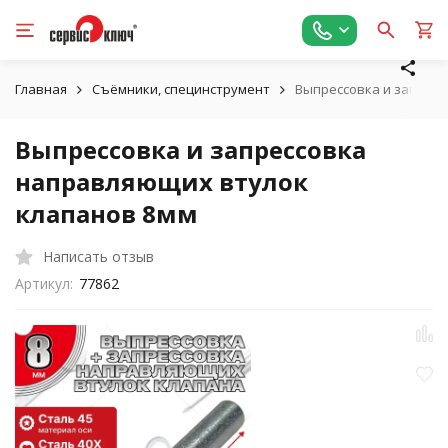
Главная
Съёмники, специнструмент
Выпрессовка и запрес
Выпрессовка и запрессовка
направляющих втулок
клапанов 8мм
Написать отзыв
Артикул:
77862