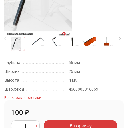
Глубина
66 мм
Ширина
26 мм
Высота
4 мм
Штрихкод
4660003916669
Все характеристики
100
₽
В корзину