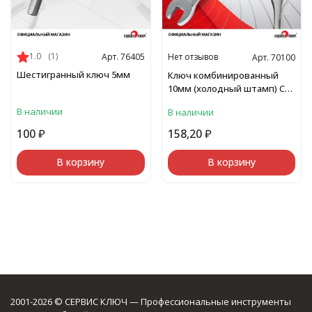
1.0
(1)
Нет отзывов
Арт. 76405
Арт. 70100
Шестигранный ключ 5мм
Ключ комбинированный
10мм (холодный штамп) CR-
V
В наличии
В наличии
100
₽
158,20
₽
В корзину
В корзину
2001-2026 © СЕРВИС КЛЮЧ — Профессиональные инструменты