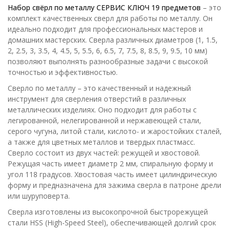
Набор свёрл по металлу СЕРВИС КЛЮЧ 19 предметов
– это
комплект качественных сверл для работы по металлу. Он
идеально подходит для профессиональных мастеров и
домашних мастерских. Сверла различных диаметров (1, 1.5,
2, 2.5, 3, 3.5, 4, 4.5, 5, 5.5, 6, 6.5, 7, 7.5, 8, 8.5, 9, 9.5, 10 мм)
позволяют выполнять разнообразные задачи с высокой
точностью и эффективностью.
Сверло по металлу – это качественный и надежный
инструмент для сверления отверстий в различных
металлических изделиях. Оно подходит для работы с
легированной, нелегированной и нержавеющей стали,
серого чугуна, литой стали, кислото- и жаростойких сталей,
а также для цветных металлов и твердых пластмасс.
Сверло состоит из двух частей: режущей и хвостовой.
Режущая часть имеет диаметр 2 мм, спиральную форму и
угол 118 градусов. Хвостовая часть имеет цилиндрическую
форму и предназначена для зажима сверла в патроне дрели
или шуруповерта.
Сверла изготовлены из высокопрочной быстрорежущей
стали HSS (High-Speed Steel), обеспечивающей долгий срок