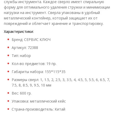
службы инструмента. Каждое сверло имеет спиральную
форму для оптимального удаления стружки и минимизации
нагрузки на инструмент. Сверла упакованы в удобный
металлический контейнер, который защищает их от
повреждений и облегчает хранение и транспортировку.
Характеристики:
Бренд: СЕРВИС КЛЮЧ
Артикул: 72388
Тип: набор
Кол-во предметов: 19 пр.
Габариты набора: 155*115*35
Размеры сверл: 1, 1.5, 2, 2.5, 3, 3.5, 4, 4.5, 5, 5.5, 6, 6.5, 7,
7.5, 8, 8.5, 9, 9.5, 10 мм
Вес: 600 гр.
Упаковка: металлический кейс
Страна-производитель: Китай