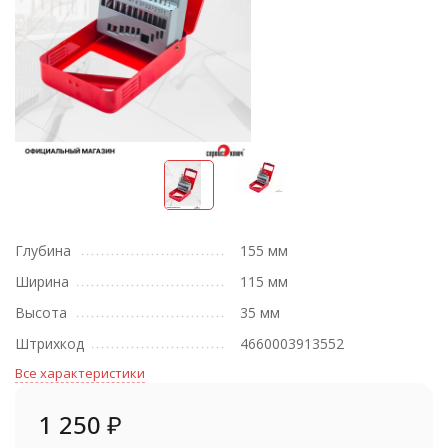
Глубина
155 мм
Ширина
115 мм
Высота
35 мм
Штрихкод
4660003913552
Все характеристики
1 250
₽