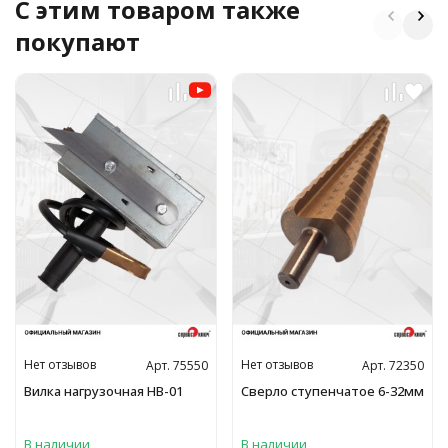
C этим товаром также
покупают
Нет отзывов
Нет отзывов
Арт. 75550
Арт. 72350
Вилка нагрузочная НВ-01
Сверло ступенчатое 6-32мм
В наличии
В наличии