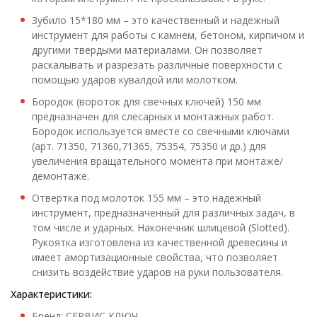
Зубило 15*180 мм – это качественный и надежный
инструмент для работы с камнем, бетоном, кирпичом и
другими твердыми материалами. Он позволяет
раскалывать и разрезать различные поверхности с
помощью ударов кувалдой или молотком.
Бородок (вороток для свечных ключей) 150 мм
предназначен для слесарных и монтажных работ.
Бородок используется вместе со свечными ключами
(арт. 71350, 71360,71365, 75354, 75350 и др.) для
увеличения вращательного момента при монтаже/
демонтаже.
Отвертка под молоток 155 мм – это надежный
инструмент, предназначенный для различных задач, в
том числе и ударных. Наконечник шлицевой (Slotted).
Рукоятка изготовлена из качественной древесины и
имеет амортизационные свойства, что позволяет
снизить воздействие ударов на руки пользователя.
Характеристики:
Бренд: СЕРВИС КЛЮЧ