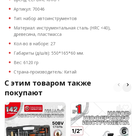
Артикул: 70046
Тип: набор автоинструментов
Материал: инструментальная сталь (HRC <40),
древесина, пластмасса
Кол-во в наборе: 27
Габариты (д/ш/в): 550*165*60 мм.
Вес: 6120 гр
Страна-производитель: Китай
C этим товаром также
покупают