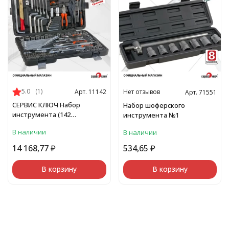
5.0
(1)
Нет отзывов
Арт. 11142
Арт. 71551
СЕРВИС КЛЮЧ Набор
Набор шоферского
инструмента (142
инструмента №1
предмета)
В наличии
В наличии
14 168,77
₽
534,65
₽
В корзину
В корзину