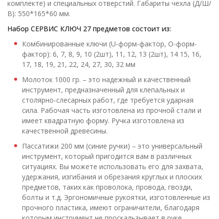
комплекте) и специальных отверстий. Габариты чехла (Д/Ш/
В): 550*165*60 мм.
Набор СЕРВИС КЛЮЧ 27 предметов состоит из:
Комбинированные ключи (U-форм-фактор, O-форм-
фактор): 6, 7, 8, 9, 10 (2шт), 11, 12, 13 (2шт), 14 15, 16,
17, 18, 19, 21, 22, 24, 27, 30, 32 мм
Молоток 1000 гр. – это надежный и качественный
инструмент, предназначенный для клепальных и
столярно-слесарных работ, где требуется ударная
сила. Рабочая часть изготовлена из прочной стали и
имеет квадратную форму. Ручка изготовлена из
качественной древесины.
Пассатижи 200 мм (синие ручки) – это универсальный
инструмент, который пригодится вам в различных
ситуациях. Вы можете использовать его для захвата,
удержания, изгибания и обрезания круглых и плоских
предметов, таких как проволока, провода, гвозди,
болты и т.д. Эргономичные рукоятки, изготовленные из
прочного пластика, имеют ограничители, благодаря
которым инструмент не проскальзывает в руке.