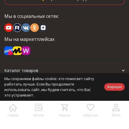
Мы в социальных сетях:
Мы на маркетплейсах
Каталог товаров
Мы сохраняем файлы cookie: это помогает сайту
Для покупателя
работать лучше. Если Вы продолжите
Хорошо
использовать сайт, мы будем считать, что Вас
это устраивает.
Политика персональных данных
Главная
Каталог
Корзина
Избранное
Войти