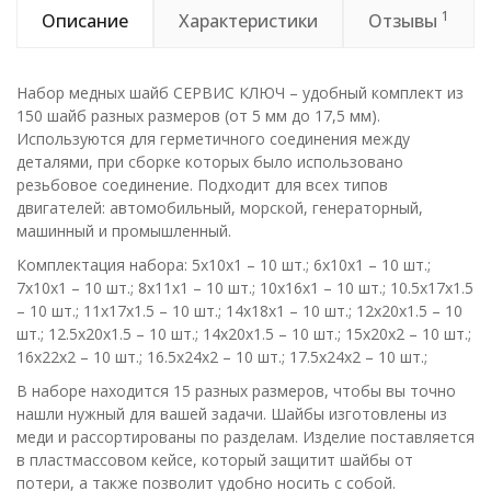
1
Описание
Характеристики
Отзывы
Набор медных шайб СЕРВИС КЛЮЧ – удобный комплект из
150 шайб разных размеров (от 5 мм до 17,5 мм).
Используются для герметичного соединения между
деталями, при сборке которых было использовано
резьбовое соединение. Подходит для всех типов
двигателей: автомобильный, морской, генераторный,
машинный и промышленный.
Комплектация набора: 5х10х1 – 10 шт.; 6х10х1 – 10 шт.;
7х10х1 – 10 шт.; 8х11х1 – 10 шт.; 10х16х1 – 10 шт.; 10.5х17х1.5
– 10 шт.; 11х17х1.5 – 10 шт.; 14х18х1 – 10 шт.; 12х20х1.5 – 10
шт.; 12.5х20х1.5 – 10 шт.; 14х20х1.5 – 10 шт.; 15х20х2 – 10 шт.;
16х22х2 – 10 шт.; 16.5х24х2 – 10 шт.; 17.5х24х2 – 10 шт.;
В наборе находится 15 разных размеров, чтобы вы точно
нашли нужный для вашей задачи. Шайбы изготовлены из
меди и рассортированы по разделам. Изделие поставляется
в пластмассовом кейсе, который защитит шайбы от
потери, а также позволит удобно носить с собой.