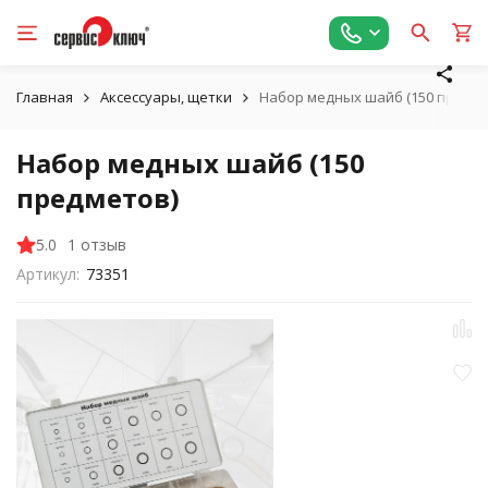
Главная
Аксессуары, щетки
Набор медных шайб (150 предме
Набор медных шайб (150
предметов)
5.0
1 отзыв
Артикул:
73351