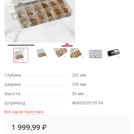
Глубина
205 мм
Ширина
105 мм
Высота
30 мм
Штрихкод
4660003919134
Все характеристики
1 999,99
₽