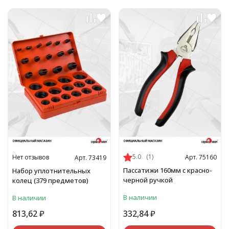
5.0
(1)
Нет отзывов
Арт. 75160
Арт. 73419
Пассатижи 160мм с красно-
Набор уплотнительных
черной ручкой
колец (379 предметов)
В наличии
В наличии
813,62
₽
332,84
₽