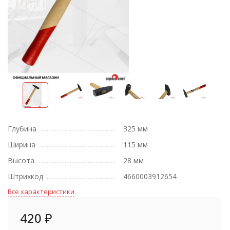
Глубина
325 мм
Ширина
115 мм
Высота
28 мм
Штрихкод
4660003912654
Все характеристики
420
₽