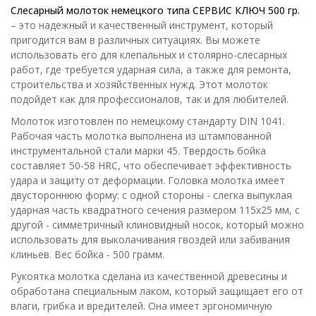
Слесарный молоток немецкого типа СЕРВИС КЛЮЧ 500 гр.
– это надежный и качественный инструмент, который
пригодится вам в различных ситуациях. Вы можете
использовать его для клепальных и столярно-слесарных
работ, где требуется ударная сила, а также для ремонта,
строительства и хозяйственных нужд. Этот молоток
подойдет как для профессионалов, так и для любителей.
Молоток изготовлен по немецкому стандарту DIN 1041.
Рабочая часть молотка выполнена из штампованной
инструментальной стали марки 45. Твердость бойка
составляет 50-58 HRC, что обеспечивает эффективность
удара и защиту от деформации. Головка молотка имеет
двустороннюю форму: с одной стороны - слегка выпуклая
ударная часть квадратного сечения размером 115х25 мм, с
другой - симметричный клиновидный носок, который можно
использовать для выколачивания гвоздей или забивания
клиньев. Вес бойка - 500 грамм.
Рукоятка молотка сделана из качественной древесины и
обработана специальным лаком, который защищает его от
влаги, грибка и вредителей. Она имеет эргономичную