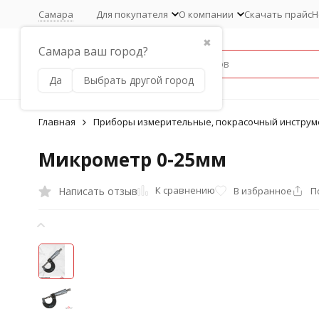
Самара
Для покупателя
О компании
Скачать прайс
Н
✖
Самара ваш город?
Да
Выбрать другой город
Главная
Приборы измерительные, покрасочный инструм
Микрометр 0-25мм
К сравнению
Написать отзыв
В избранное
П