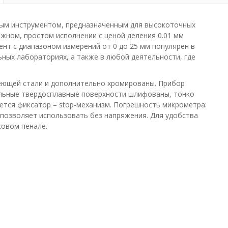
ым инструментом, предназначенным для высокоточных
ежном, простом исполнении с ценой деления 0.01 мм
ент с диапазоном измерений от 0 до 25 мм популярен в
ных лабораториях, а также в любой деятельности, где
еющей стали и дополнительно хромированы. Прибор
льные твердосплавные поверхности шлифованы, тонко
ется фиксатор – stop-механизм. Погрешность микрометра:
то позволяет использовать без напряжения. Для удобства
овом пенале.