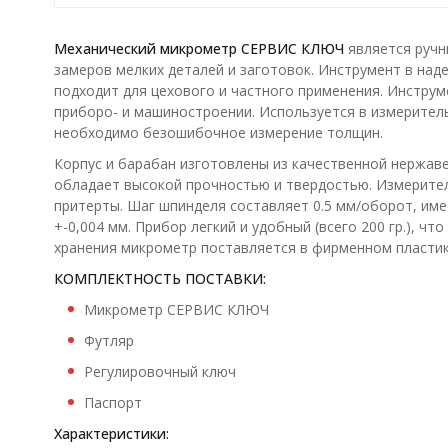
Механический микрометр СЕРВИС КЛЮЧ
является ручн
замеров мелких деталей и заготовок. Инструмент в над
подходит для цехового и частного применения. Инструм
приборо- и машиностроении. Используется в измеритель
необходимо безошибочное измерение толщин.
Корпус и барабан изготовлены из качественной нержав
обладает высокой прочностью и твердостью. Измерите
притерты. Шаг шпинделя составляет 0.5 мм/оборот, име
+-0,004 мм. Прибор легкий и удобный (всего 200 гр.), ч
хранения микрометр поставляется в фирменном пластик
КОМПЛЕКТНОСТЬ ПОСТАВКИ:
Микрометр СЕРВИС КЛЮЧ
Футляр
Регулировочный ключ
Паспорт
Характеристики: