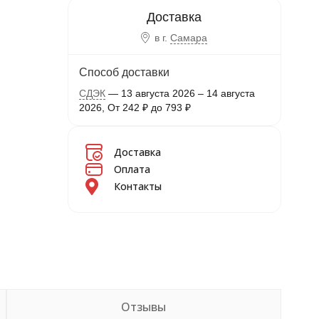
в г.
Самара
Способ доставки
СДЭК
13 августа 2026
–
14 августа
2026
От
242
₽
до
793
₽
Доставка
Оплата
Контакты
Отзывы