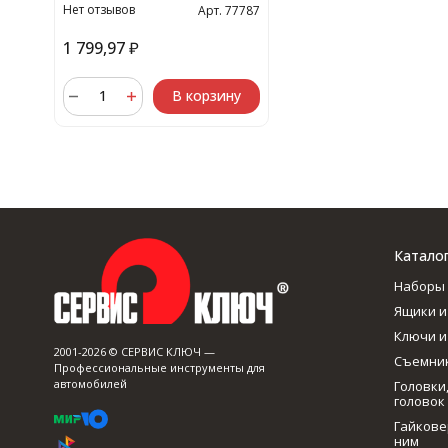
Нет отзывов
Арт. 77787
1 799,97
₽
В корзину
Катало
Наборы 
Ящики и
Ключи и
2001-2026 © СЕРВИС КЛЮЧ —
Съемник
Профессиональные инструменты для
автомобилей
Головки
головок
Гайкове
ним