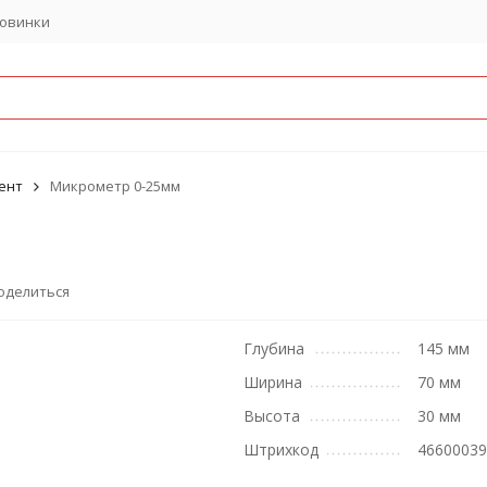
овинки
ент
Микрометр 0-25мм
оделиться
Глубина
145 мм
Ширина
70 мм
Высота
30 мм
Штрихкод
4660003