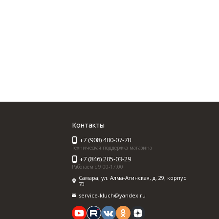
Контакты
+7 (908) 400-07-70
Техническая поддержка магазина
+7 (846) 205-03-29
Работаем с 9:00-17:00
Самара, ул. Алма-Атинская, д. 29, корпус
70
service-kluch@yandex.ru