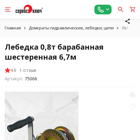
Главная
Домкраты гидравлические, лебедки, цепи
Лебедка 
Лебедка 0,8т барабанная
шестеренная 6,7м
4.0
1 отзыв
Артикул:
75066