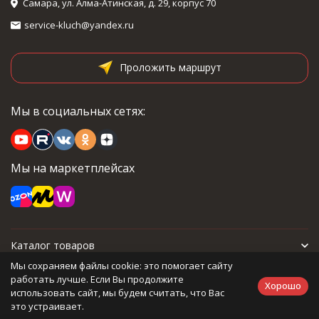
Самара, ул. Алма-Атинская, д. 29, корпус 70
service-kluch@yandex.ru
Проложить маршрут
Мы в социальных сетях:
Мы на маркетплейсах
Каталог товаров
Мы сохраняем файлы cookie: это помогает сайту
Для покупателя
работать лучше. Если Вы продолжите
Хорошо
использовать сайт, мы будем считать, что Вас
это устраивает.