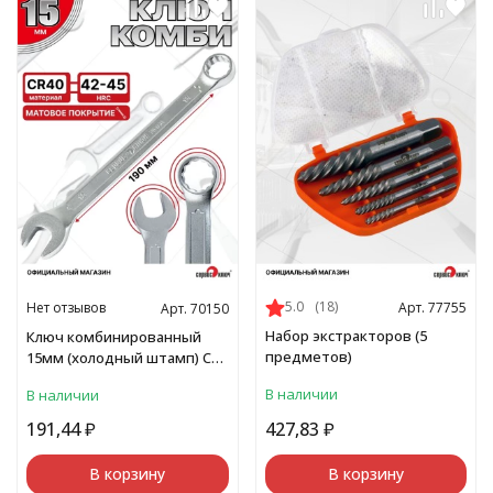
5.0
(18)
Нет отзывов
Арт. 77755
Арт. 70150
Набор экстракторов (5
Ключ комбинированный
предметов)
15мм (холодный штамп) CR-
V
В наличии
В наличии
191,44
₽
427,83
₽
В корзину
В корзину