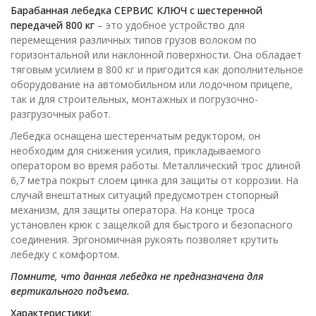
Барабанная лебедка СЕРВИС КЛЮЧ с шестеренной
передачей 800 кг
– это удобное устройство для
перемещения различных типов грузов волоком по
горизонтальной или наклонной поверхности. Она обладает
тяговым усилием в 800 кг и пригодится как дополнительное
оборудование на автомобильном или лодочном прицепе,
так и для строительных, монтажных и погрузочно-
разгрузочных работ.
Лебедка оснащена шестеренчатым редуктором, он
необходим для снижения усилия, прикладываемого
оператором во время работы. Металлический трос длиной
6,7 метра покрыт слоем цинка для защиты от коррозии. На
случай внештатных ситуаций предусмотрен стопорный
механизм, для защиты оператора. На конце троса
установлен крюк с защелкой для быстрого и безопасного
соединения. Эргономичная рукоять позволяет крутить
лебедку с комфортом.
Помните, что данная лебедка не предназначена для
вертикального подъема.
Характеристики: