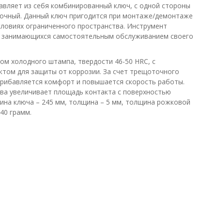
авляет из себя комбинированный ключ, с одной стороны
точный. Данный ключ пригодится при монтаже/демонтаже
условиях ограниченного пространства. Инструмент
й, занимающихся самостоятельным обслуживанием своего
ом холодного штампа, твердости 46-50 HRC, с
ом для защиты от коррозии. За счет трещоточного
 прибавляется комфорт и повышается скорость работы.
ева увеличивает площадь контакта с поверхностью
ина ключа – 245 мм, толщина – 5 мм, толщина рожковой
40 грамм.