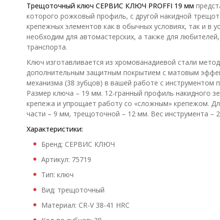
Трещоточный ключ СЕРВИС КЛЮЧ
PROFFI
19 мм
предст
которого рожковый профиль, с другой накидной трещо
крепежных элементов как в обычных условиях, так и в 
необходим для автомастерских, а также для любителе
транспорта.
Ключ изготавливается из хромованадиевой стали метод
дополнительным защитным покрытием с матовым эффект
механизма (38 зубцов) в вашей работе с инструментом
Размер ключа – 19 мм. 12-гранный профиль накидного з
крепежа и упрощает работу со «сложным» крепежом. Дл
части – 9 мм, трещоточной – 12 мм. Вес инструмента – 2
Характеристики:
Бренд: СЕРВИС КЛЮЧ
Артикул: 75719
Тип: ключ
Вид: трещоточный
Материал: CR-V 38-41 HRC