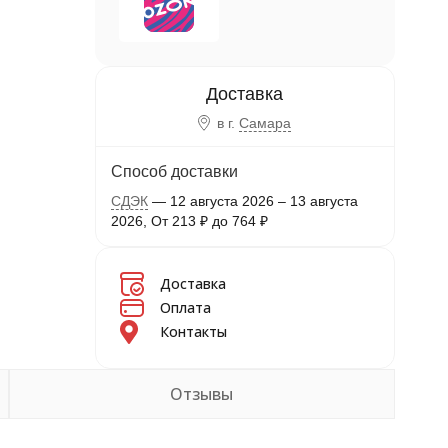
в г.
Самара
Способ доставки
СДЭК
12 августа 2026
–
13 августа
2026
От
213
₽
до
764
₽
Доставка
Оплата
Контакты
Отзывы