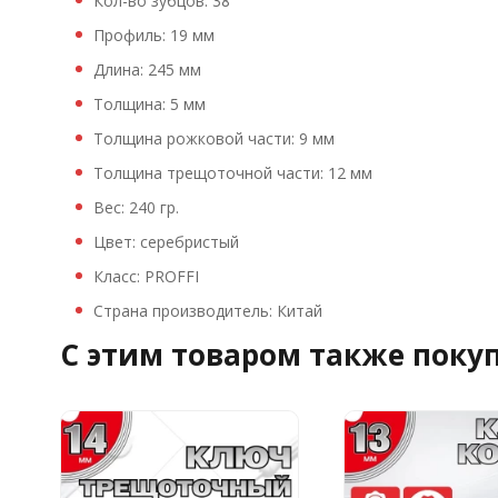
Кол-во зубцов: 38
Профиль: 19 мм
Длина: 245 мм
Толщина: 5 мм
Толщина рожковой части: 9 мм
Толщина трещоточной части: 12 мм
Вес: 240 гр.
Цвет: серебристый
Класс: PROFFI
Страна производитель: Китай
C этим товаром также поку